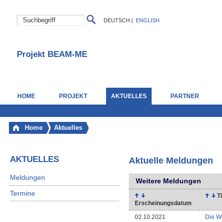
DEUTSCH
|
ENGLISH
Projekt BEAM-ME
HOME
PROJEKT
AKTUELLES
PARTNER
Home
Aktuelles
AKTUELLES
Aktuelle Meldungen
Meldungen
Weitere Meldungen
Termine
Ti
Erscheinungsdatum
02.10.2021
Die W