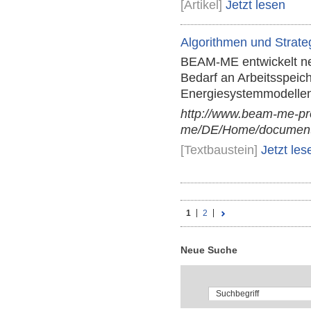
[Artikel]
Jetzt lesen
Algorithmen und Strate
BEAM-ME entwickelt ne
Bedarf an Arbeitsspeic
Energiesystemmodellen
http://www.beam-me-pr
me/DE/Home/documents
[Textbaustein]
Jetzt les
1
2
Neue Suche