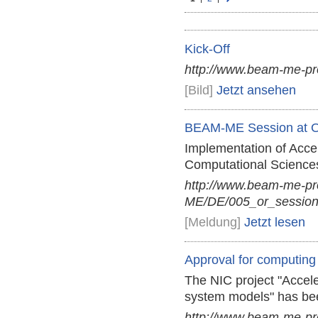
Kick-Off
http://www.beam-me-pr
[Bild]
Jetzt ansehen
BEAM-ME Session at 
Implementation of Acce
Computational Science
http://www.beam-me-p
ME/DE/005_or_session
[Meldung]
Jetzt lesen
Approval for computing
The NIC project "Accele
system models" has be
http://www.beam-me-p