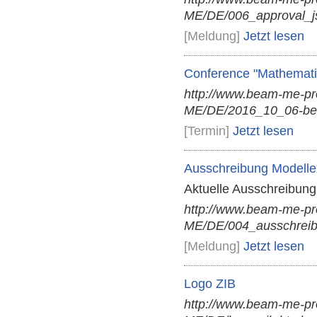
ME/DE/006_approval_j
[Meldung]
Jetzt lesen
Conference "Mathemati
http://www.beam-me-p
ME/DE/2016_10_06-ber
[Termin]
Jetzt lesen
Ausschreibung Modellex
Aktuelle Ausschreibung 
http://www.beam-me-p
ME/DE/004_ausschreibu
[Meldung]
Jetzt lesen
Logo ZIB
http://www.beam-me-pr