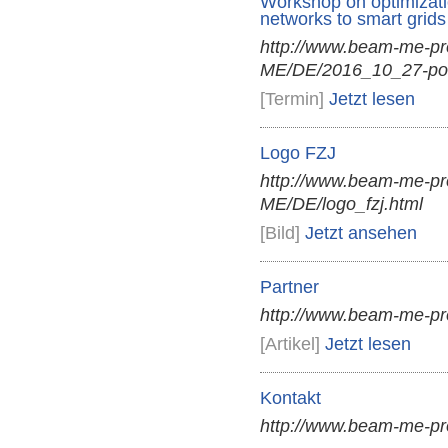
Workshop on optimization
networks to smart grids
http://www.beam-me-p
ME/DE/2016_10_27-por
[Termin]
Jetzt lesen
Logo FZJ
http://www.beam-me-pr
ME/DE/logo_fzj.html
[Bild]
Jetzt ansehen
Partner
http://www.beam-me-pr
[Artikel]
Jetzt lesen
Kontakt
http://www.beam-me-pr