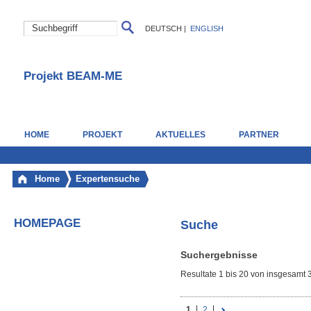
DEUTSCH
|
ENGLISH
Projekt BEAM-ME
HOME
PROJEKT
AKTUELLES
PARTNER
Home
Expertensuche
HOMEPAGE
Suche
Suchergebnisse
Resultate 1 bis 20 von insgesamt 
1
2