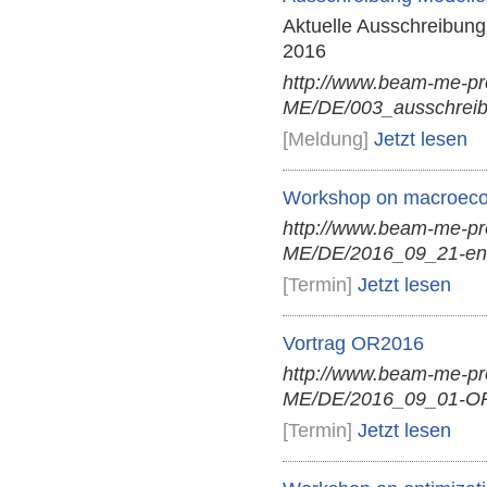
Aktuelle Ausschreibung
2016
http://www.beam-me-p
ME/DE/003_ausschreibu
[Meldung]
Jetzt lesen
Workshop on macroecon
http://www.beam-me-p
ME/DE/2016_09_21-en
[Termin]
Jetzt lesen
Vortrag OR2016
http://www.beam-me-p
ME/DE/2016_09_01-OR
[Termin]
Jetzt lesen