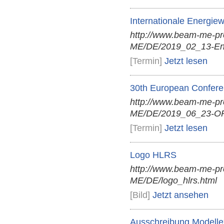
Internationale Energie
http://www.beam-me-p
ME/DE/2019_02_13-Ener
[Termin]
Jetzt lesen
30th European Confere
http://www.beam-me-p
ME/DE/2019_06_23-OR-
[Termin]
Jetzt lesen
Logo HLRS
http://www.beam-me-pr
ME/DE/logo_hlrs.html
[Bild]
Jetzt ansehen
Ausschreibung Modellex