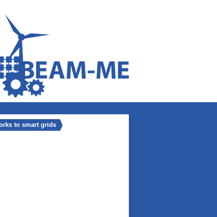
orks to smart grids