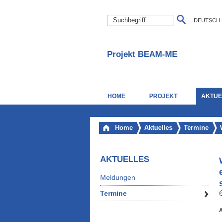
DEUTSCH
Projekt BEAM-ME
HOME
PROJEKT
AKTUE
Home
Aktuelles
Termine
AKTUELLES
Meldungen
Termine