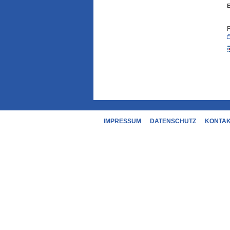
F
IMPRESSUM
DATENSCHUTZ
KONTA