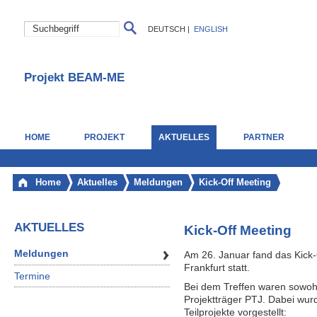
DEUTSCH
|
ENGLISH
Projekt BEAM-ME
HOME
PROJEKT
AKTUELLES
PARTNER
Home
Aktuelles
Meldungen
Kick-Off Meeting
AKTUELLES
Kick-Off Meeting
Meldungen
Am 26. Januar fand das Kick-
Frankfurt statt.
Termine
Bei dem Treffen waren sowohl 
Projektträger PTJ. Dabei wur
Teilprojekte vorgestellt: