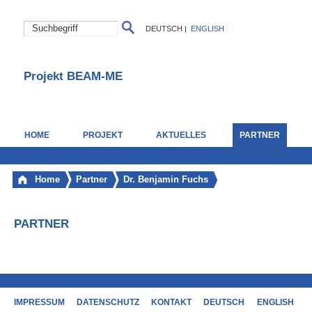
DEUTSCH
|
ENGLISH
Projekt BEAM-ME
HOME
PROJEKT
AKTUELLES
PARTNER
Home
Partner
Dr. Benjamin Fuchs
PARTNER
IMPRESSUM
DATENSCHUTZ
KONTAKT
DEUTSCH
ENGLISH