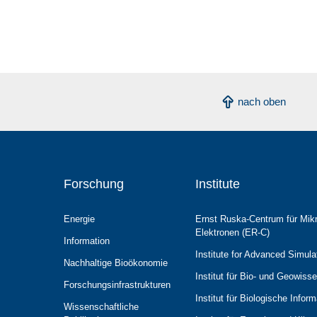
nach oben
Forschung
Institute
Energie
Ernst Ruska-Centrum für Mik
Elektronen (ER-C)
Information
Institute for Advanced Simula
Nachhaltige Bioökonomie
Institut für Bio- und Geowiss
Forschungs­infrastrukturen
Institut für Biologische Infor
Wissenschaftliche