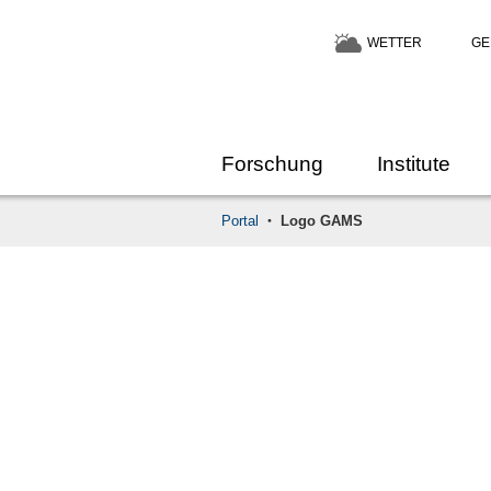
WETTER
GE
Forschung
Institute
Portal
Logo GAMS