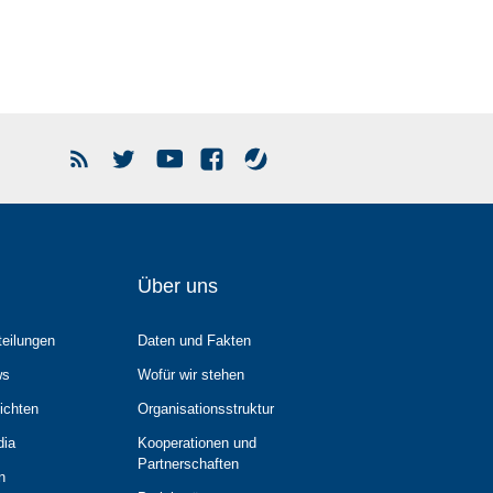
Über uns
teilungen
Daten und Fakten
ws
Wofür wir stehen
ichten
Organisationsstruktur
dia
Kooperationen und
Partnerschaften
n