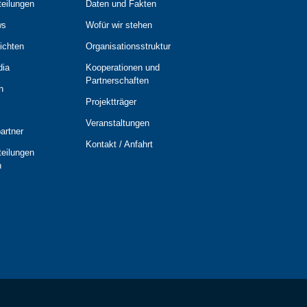
teilungen
Daten und Fakten
ws
Wofür wir stehen
ichten
Organisationsstruktur
dia
Kooperationen und
Partnerschaften
n
Projektträger
Veranstaltungen
artner
Kontakt / Anfahrt
teilungen
n