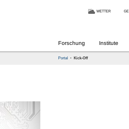
WETTER
GE
Forschung
Institute
Portal
Kick-Off