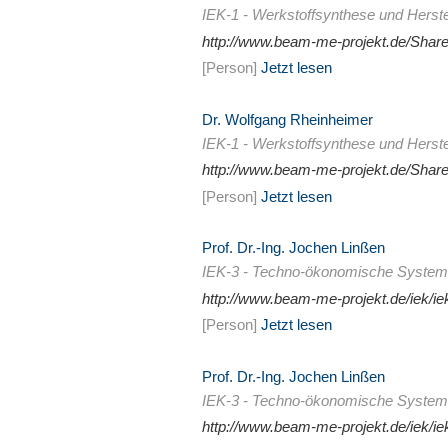
IEK-1 - Werkstoffsynthese und Herst
http://www.beam-me-projekt.de/Sha
[Person]
Jetzt lesen
Dr. Wolfgang Rheinheimer
IEK-1 - Werkstoffsynthese und Herst
http://www.beam-me-projekt.de/Sha
[Person]
Jetzt lesen
Prof. Dr.-Ing. Jochen Linßen
IEK-3 - Techno-ökonomische System
http://www.beam-me-projekt.de/iek/i
[Person]
Jetzt lesen
Prof. Dr.-Ing. Jochen Linßen
IEK-3 - Techno-ökonomische System
http://www.beam-me-projekt.de/iek/i