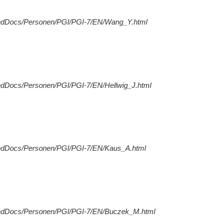
redDocs/Personen/PGI/PGI-7/EN/Wang_Y.html
edDocs/Personen/PGI/PGI-7/EN/Hellwig_J.html
redDocs/Personen/PGI/PGI-7/EN/Kaus_A.html
redDocs/Personen/PGI/PGI-7/EN/Buczek_M.html