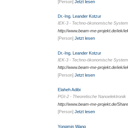
[Person]
Jetzt lesen
Dr.-Ing. Leander Kotzur
IEK-3 - Techno-ökonomische System
http://www.beam-me-projekt.de/iek/i
[Person]
Jetzt lesen
Dr.-Ing. Leander Kotzur
IEK-3 - Techno-ökonomische System
http://www.beam-me-projekt.de/iek/i
[Person]
Jetzt lesen
Elaheh Adibi
PGI-2 - Theoretische Nanoelektronik
http://www.beam-me-projekt.de/Shar
[Person]
Jetzt lesen
Yongmin Wang