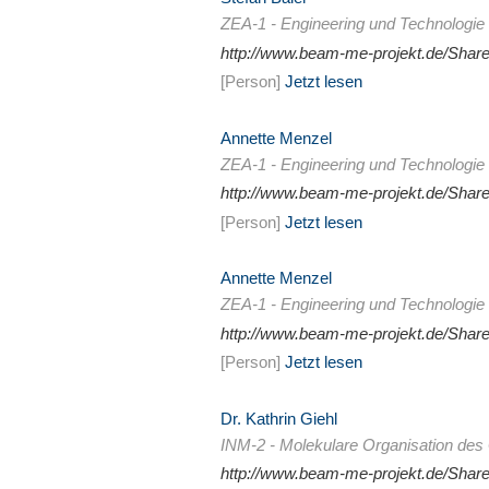
ZEA-1 - Engineering und Technologie
http://www.beam-me-projekt.de/Sha
[Person]
Jetzt lesen
Annette Menzel
ZEA-1 - Engineering und Technologie
http://www.beam-me-projekt.de/Sha
[Person]
Jetzt lesen
Annette Menzel
ZEA-1 - Engineering und Technologie
http://www.beam-me-projekt.de/Sha
[Person]
Jetzt lesen
Dr. Kathrin Giehl
INM-2 - Molekulare Organisation des
http://www.beam-me-projekt.de/Sha