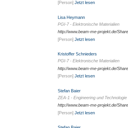
[Person]
Jetzt lesen
Lisa Heymann
PGI-7 - Elektronische Materialien
http://www.beam-me-projekt.de/Sha
[Person]
Jetzt lesen
Kristoffer Schnieders
PGI-7 - Elektronische Materialien
http://www.beam-me-projekt.de/Sha
[Person]
Jetzt lesen
Stefan Baier
ZEA-1 - Engineering und Technologie
http://www.beam-me-projekt.de/Sha
[Person]
Jetzt lesen
Stefan Baier