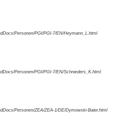
redDocs/Personen/PGI/PGI-7/EN/Heymann_L.html
redDocs/Personen/PGI/PGI-7/EN/Schnieders_K.html
redDocs/Personen/ZEA/ZEA-1/DE/Dymowski-Baier.html