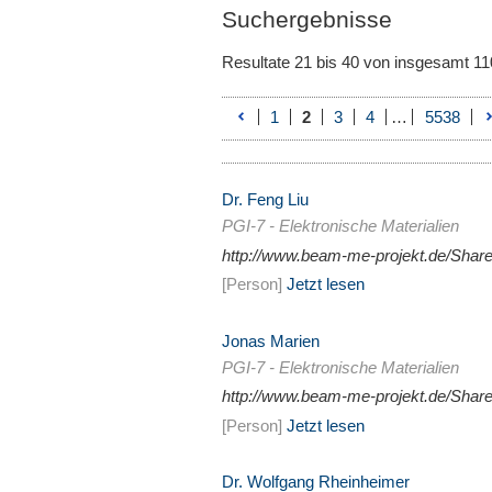
Suchergebnisse
Resultate 21 bis 40 von insgesamt 11
1
2
3
4
…
5538
Dr. Feng Liu
PGI-7 - Elektronische Materialien
http://www.beam-me-projekt.de/Shar
[Person]
Jetzt lesen
Jonas Marien
PGI-7 - Elektronische Materialien
http://www.beam-me-projekt.de/Sha
[Person]
Jetzt lesen
Dr. Wolfgang Rheinheimer