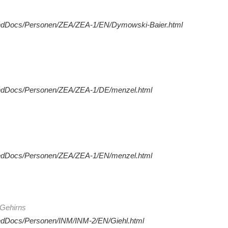
redDocs/Personen/ZEA/ZEA-1/EN/Dymowski-Baier.html
redDocs/Personen/ZEA/ZEA-1/DE/menzel.html
redDocs/Personen/ZEA/ZEA-1/EN/menzel.html
 Gehirns
redDocs/Personen/INM/INM-2/EN/Giehl.html