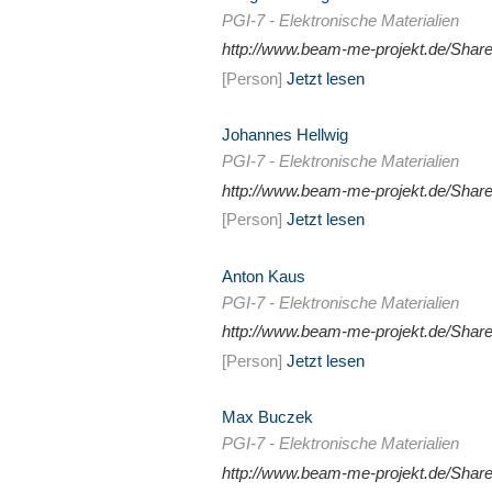
PGI-7 - Elektronische Materialien
http://www.beam-me-projekt.de/Sha
[Person]
Jetzt lesen
Johannes Hellwig
PGI-7 - Elektronische Materialien
http://www.beam-me-projekt.de/Shar
[Person]
Jetzt lesen
Anton Kaus
PGI-7 - Elektronische Materialien
http://www.beam-me-projekt.de/Sha
[Person]
Jetzt lesen
Max Buczek
PGI-7 - Elektronische Materialien
http://www.beam-me-projekt.de/Sha