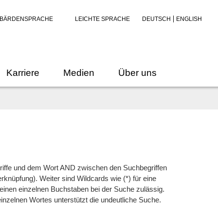
BÄRDENSPRACHE
LEICHTE SPRACHE
DEUTSCH
ENGLISH
Karriere
Medien
Über uns
riffe und dem Wort AND zwischen den Suchbegriffen
rknüpfung). Weiter sind
Wildcards
wie (*) für eine
 einen einzelnen Buchstaben bei der Suche zulässig.
inzelnen Wortes unterstützt die undeutliche Suche.