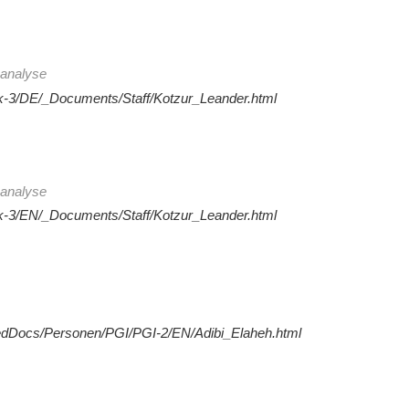
analyse
ek-3/DE/_Documents/Staff/Kotzur_Leander.html
analyse
ek-3/EN/_Documents/Staff/Kotzur_Leander.html
edDocs/Personen/PGI/PGI-2/EN/Adibi_Elaheh.html