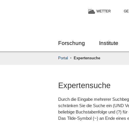
WETTER
GE
Forschung
Institute
Portal
Expertensuche
Expertensuche
Durch die Eingabe mehrerer Suchbeg
schränken Sie die Suche ein (UND Ve
beliebige Buchstabenfolge und (?) für
Das Tilde-Symbol (~) an Ende eines e