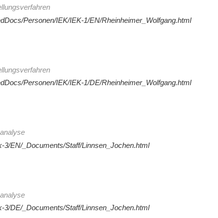
ellungsverfahren
redDocs/Personen/IEK/IEK-1/EN/Rheinheimer_Wolfgang.html
ellungsverfahren
redDocs/Personen/IEK/IEK-1/DE/Rheinheimer_Wolfgang.html
analyse
ek-3/EN/_Documents/Staff/Linnsen_Jochen.html
analyse
ek-3/DE/_Documents/Staff/Linnsen_Jochen.html