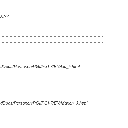
0.744
edDocs/Personen/PGI/PGI-7/EN/Liu_F.html
redDocs/Personen/PGI/PGI-7/EN/Marien_J.html